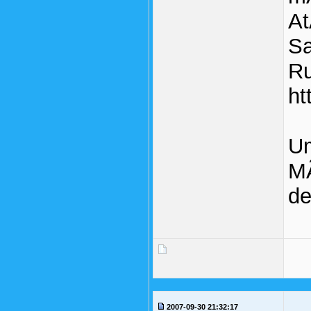
At
Sa
Ru
ht
Um
MÃ
de
2007-09-30 21:32:17