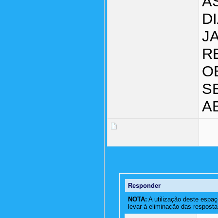
A
D
JA
RE
O
S
A
Responder
NOTA:
A utilização deste espaç
levar à eliminação das resposta