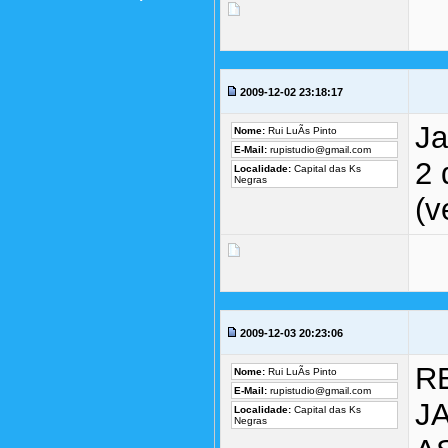
2009-12-02 23:18:17
Ja
Nome:
Rui LuÃ­s Pinto
E-Mail:
rupistudio@gmail.com
2 
Localidade:
Capital das Ks
Negras
(v
2009-12-03 20:23:06
R
Nome:
Rui LuÃ­s Pinto
E-Mail:
rupistudio@gmail.com
J
Localidade:
Capital das Ks
Negras