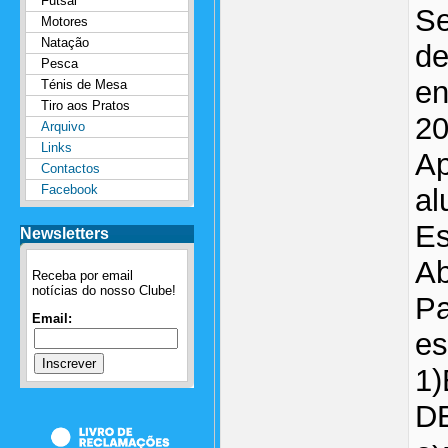
Futsal
Se
Motores
Natação
de
Pesca
en
Ténis de Mesa
Tiro aos Pratos
20
Arquivo
Links
Ap
Contactos
Facebook
al
Es
Newsletters
A
Receba por email
notícias do nosso Clube!
Pa
Email:
es
1
D