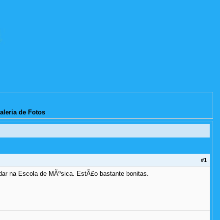
aleria de Fotos
#1
ar na Escola de MÃºsica. EstÃ£o bastante bonitas.