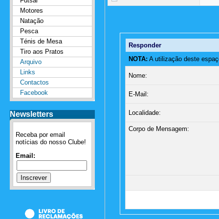
Futsal
Motores
Natação
Pesca
Ténis de Mesa
Responder
Tiro aos Pratos
NOTA:
A utilização deste espaç
Arquivo
Links
Nome:
Contactos
Facebook
E-Mail:
Localidade:
Newsletters
Corpo de Mensagem:
Receba por email
notícias do nosso Clube!
Email: