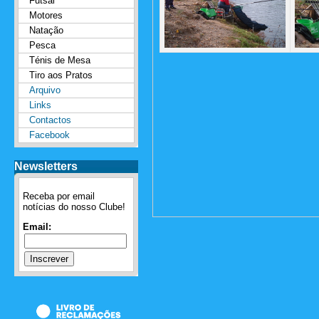
Futsal
Motores
Natação
Pesca
Ténis de Mesa
Tiro aos Pratos
Arquivo
Links
Contactos
Facebook
Newsletters
Receba por email
notícias do nosso Clube!
Email: