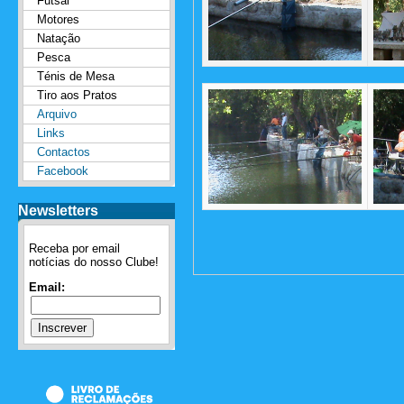
Futsal
Motores
Natação
Pesca
Ténis de Mesa
Tiro aos Pratos
Arquivo
Links
Contactos
Facebook
Newsletters
Receba por email
notícias do nosso Clube!
Email: