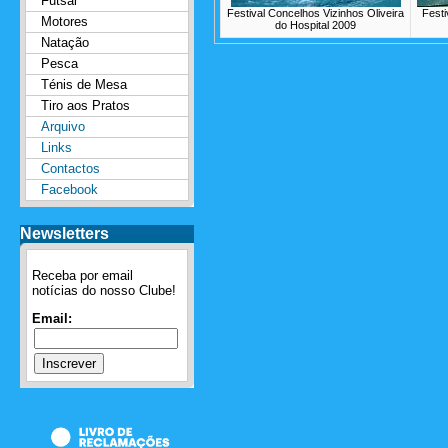
Futsal
Festival Concelhos Vizinhos Oliveira
Festi
Motores
do Hospital 2009
Natação
Pesca
Ténis de Mesa
Tiro aos Pratos
Arquivo
Links
Contactos
Facebook
Newsletters
Receba por email
notícias do nosso Clube!
Email: