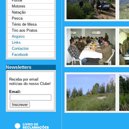
Futsal
Motores
Natação
Pesca
Ténis de Mesa
Tiro aos Pratos
Arquivo
Links
Contactos
Facebook
Newsletters
Receba por email
notícias do nosso Clube!
Email: