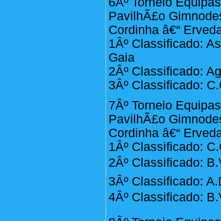
6Âº Torneio Equipas
PavilhÃ£o Gimnodes
Cordinha â€“ Erveda
1Âº Classificado: A
Gaia
2Âº Classificado: A
3Âº Classificado: C.
7Âº Torneio Equipas
PavilhÃ£o Gimnodes
Cordinha â€“ Erveda
1Âº Classificado: C.
2Âº Classificado: B
3Âº Classificado: A
4Âº Classificado: B