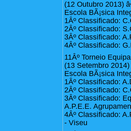
(12 Outubro 2013) â
Escola BÃ¡sica Inte
1Âº Classificado: C.
2Âº Classificado: S
3Âº Classificado: A
4Âº Classificado: G
11Âº Torneio Equip
(13 Setembro 2014) 
Escola BÃ¡sica Inte
1Âº Classificado: A
2Âº Classificado: C.
3Âº Classificado: Eq
A.P.E.E. Agrupamen
4Âº Classificado: 
- Viseu