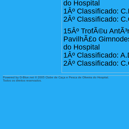
do Hospital
1Âº Classificado: C
2Âº Classificado: C.
15Âº TrofÃ©u AntÃ³n
PavilhÃ£o Gimnodesp
do Hospital
1Âº Classificado: A
2Âº Classificado: C.
Powered by G-Blue.net © 2005 Clube de Caça e Pesca de Oliveira do Hospital.
Todos os direitos reservados.