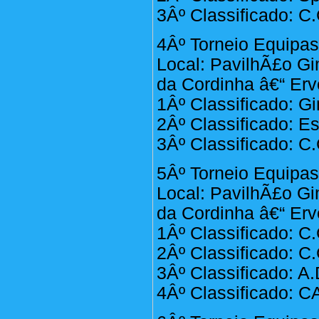
3Âº Classificado: C.
4Âº Torneio Equipa
Local: PavilhÃ£o Gi
da Cordinha â€“ Erv
1Âº Classificado: G
2Âº Classificado: E
3Âº Classificado: C.
5Âº Torneio Equipa
Local: PavilhÃ£o Gi
da Cordinha â€“ Erv
1Âº Classificado: C
2Âº Classificado: C.
3Âº Classificado: A
4Âº Classificado: 