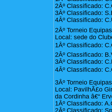
2Âº Classificado: C.
3Âº Classificado: S
4Âº Classificado: C.
2Âº Torneio Equipa
Local: sede do Club
1Âº Classificado: C.
2Âº Classificado: B.
3Âº Classificado: C
4Âº Classificado: C.
3Âº Torneio Equipa
Local: PavilhÃ£o Gi
da Cordinha â€“ Erv
1Âº Classificado: A
2Âº Classificado: Sp