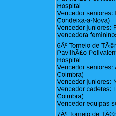
Hospital
Vencedor seniores:
Condeixa-a-Nova)
Vencedor juniores: 
Vencedora femininos:
6Âº Torneio de TÃ©n
PavilhÃ£o Polivalen
Hospital
Vencedor seniores:
Coimbra)
Vencedor juniores: 
Vencedor cadetes: 
Coimbra)
Vencedor equipas se
7Âº Torneio de TÃ©n