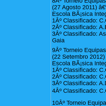
8Âº Torneio Equipa
(27 Agosto 2011) â€
Escola BÃ¡sica Inte
1Âº Classificado: C.
2Âº Classificado: A
3Âº Classificado: A
Gaia
9Âº Torneio Equipa
(22 Setembro 2012) 
Escola BÃ¡sica Inte
1Âº Classificado: C.
2Âº Classificado: C.
3Âº Classificado: A
4Âº Classificado: C.
10Âº Torneio Equip