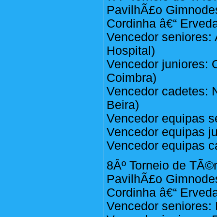
PavilhÃ£o Gimnodes
Cordinha â€“ Erveda
Vencedor seniores: 
Hospital)
Vencedor juniores: 
Coimbra)
Vencedor cadetes: N
Beira)
Vencedor equipas se
Vencedor equipas jun
Vencedor equipas ca
8Âº Torneio de TÃ©n
PavilhÃ£o Gimnodes
Cordinha â€“ Erveda
Vencedor seniores: 